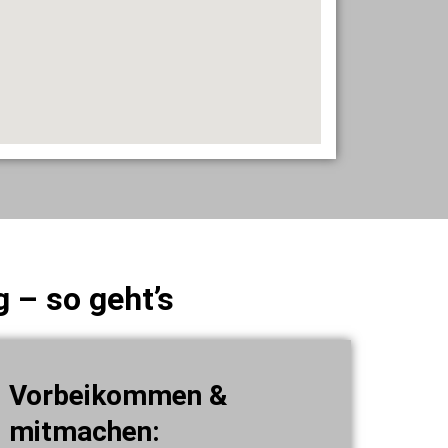
 – so geht’s
Vorbeikommen &
mitmachen: