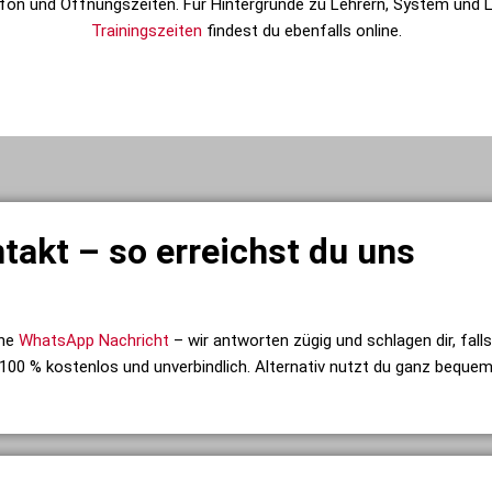
lefon und Öffnungszeiten. Für Hintergründe zu Lehrern, System und L
Trainingszeiten
findest du ebenfalls online.
takt – so erreichst du uns
ine
WhatsApp Nachricht
– wir antworten zügig und schlagen dir, fall
t 100 % kostenlos und unverbindlich. Alternativ nutzt du ganz beque