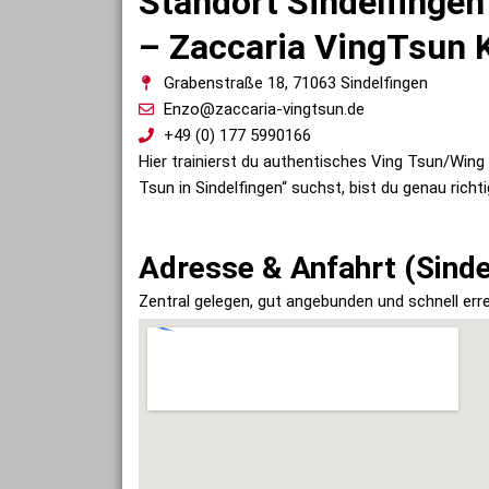
Standort Sindelfingen
– Zaccaria VingTsun 
Grabenstraße 18, 71063 Sindelfingen
Enzo@zaccaria-vingtsun.de
+49 (0) 177 5990166
Hier trainierst du authentisches Ving Tsun/Win
Tsun in Sindelfingen“ suchst, bist du genau ric
Adresse & Anfahrt (Sinde
Zentral gelegen, gut angebunden und schnell err