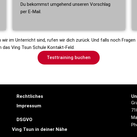
Du bekommst umgehend unseren Vorschlag
per E-Mail.
ir im Unterricht sind, rufen wir dich zurück. Und falls noch Fragen
in das Ving Tsun Schule Kontakt-Feld.
Testtraining buchen
Rechtliches
Un
Gr
Impressum
71
Ma
DSGVO
Ph
Ving Tsun in deiner Nähe