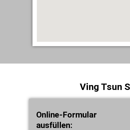
Ving Tsun S
Online-Formular
ausfüllen: