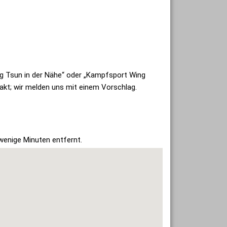
ng Tsun in der Nähe“ oder „Kampfsport Wing
takt; wir melden uns mit einem Vorschlag.
wenige Minuten entfernt.