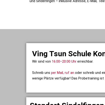
und Sindelfingen – inklusive Adresse, E-Mail, Te
Ving Tsun Schule Kon
Wir sind von
16:00–20:00 Uhr
erreichbar.
Schreib uns
per Mail,
ruf an
oder schreib und e
wenige Plätze verfügbar! Das Probetraining is