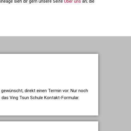
ineage sieh dir gern unsere Seite
Über uns
an; die
s gewünscht, direkt einen Termin vor. Nur noch
m das Ving Tsun Schule Kontakt-Formular.