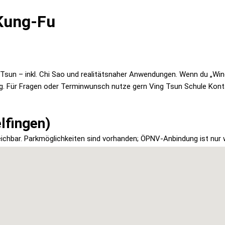
Kung-Fu
g Tsun – inkl. Chi Sao und realitätsnaher Anwendungen. Wenn du „Wi
htig. Für Fragen oder Terminwunsch nutze gern Ving Tsun Schule Kon
lfingen)
eichbar. Parkmöglichkeiten sind vorhanden; ÖPNV-Anbindung ist nur 