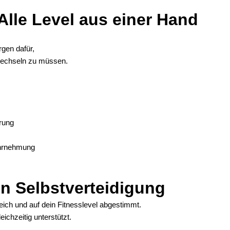
Alle Level aus einer Hand
rgen dafür,
 wechseln zu müssen.
hrung
ahrnehmung
un Selbstverteidigung
eich und auf dein Fitnesslevel abgestimmt.
eichzeitig unterstützt.