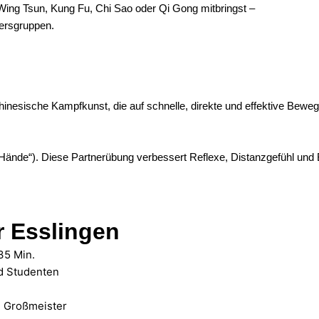
Wing Tsun, Kung Fu, Chi Sao oder Qi Gong mitbringst –
ltersgruppen.
nesische Kampfkunst, die auf schnelle, direkte und effektive Bewegun
 Hände“). Diese Partnerübung verbessert Reflexe, Distanzgefühl und
r Esslingen
 35 Min.
nd Studenten
n Großmeister