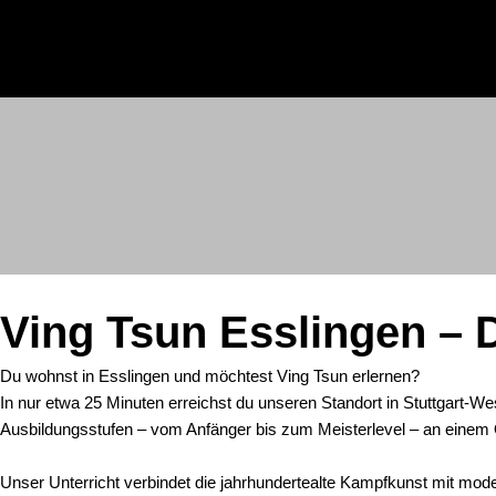
Zum
Inhalt
springen
Ving Tsun Esslingen – 
Du wohnst in Esslingen und möchtest Ving Tsun erlernen?
In nur etwa 25 Minuten erreichst du unseren Standort in Stuttgart-Wes
Ausbildungsstufen – vom Anfänger bis zum Meisterlevel – an einem 
Unser Unterricht verbindet die jahrhundertealte Kampfkunst mit mo