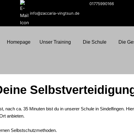
01775990166
info@zaccaria-vingtsun.de
Homepage
Unser Training
Die Schule
Die Ge
Deine Selbstverteidigun
t, nach ca. 35 Minuten bist du in unserer Schule in Sindelfingen. Hier
Ort anbieten.
dernen Selbstschutzmethoden.