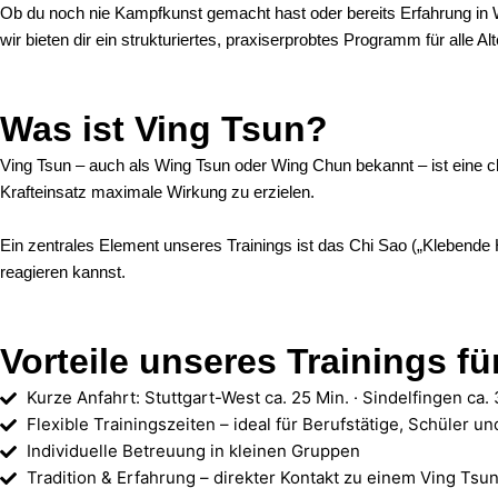
Ob du noch nie Kampfkunst gemacht hast oder bereits Erfahrung in 
wir bieten dir ein strukturiertes, praxiserprobtes Programm für alle A
Was ist Ving Tsun?
Ving Tsun – auch als Wing Tsun oder Wing Chun bekannt – ist eine chi
Krafteinsatz maximale Wirkung zu erzielen.
Ein zentrales Element unseres Trainings ist das Chi Sao („Klebende
reagieren kannst.
Vorteile unseres Trainings fü
Kurze Anfahrt: Stuttgart-West ca. 25 Min. · Sindelfingen ca.
Flexible Trainingszeiten – ideal für Berufstätige, Schüler u
Individuelle Betreuung in kleinen Gruppen
Tradition & Erfahrung – direkter Kontakt zu einem Ving Tsu