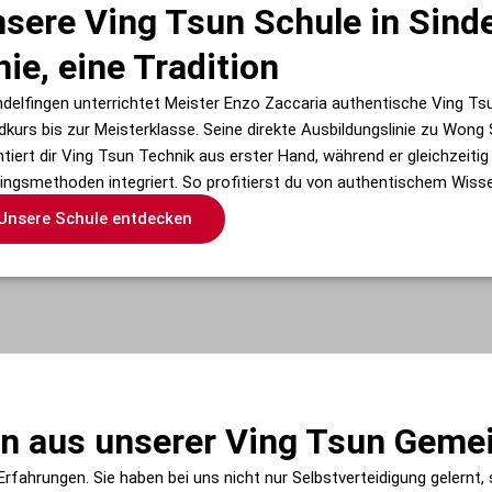
sere Ving Tsun Schule in Sinde
nie, eine Tradition
indelfingen unterrichtet Meister Enzo Zaccaria authentische Ving T
dkurs bis zur Meisterklasse. Seine direkte Ausbildungslinie zu Won
ntiert dir Ving Tsun Technik aus erster Hand, während er gleichzeiti
ningsmethoden integriert. So profitierst du von authentischem Wi
Unsere Schule entdecken
 aus unserer Ving Tsun Geme
Erfahrungen. Sie haben bei uns nicht nur Selbstverteidigung gelernt