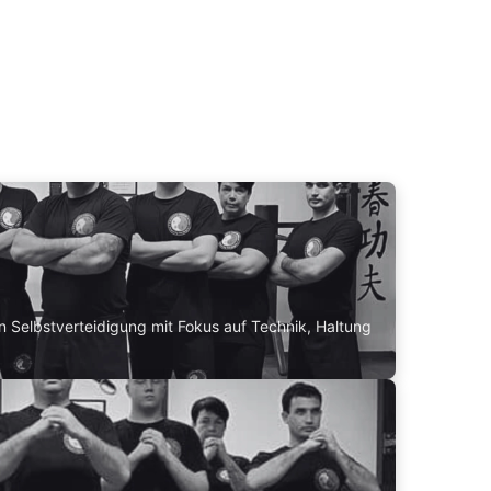
un Selbstverteidigung mit Fokus auf Technik, Haltung