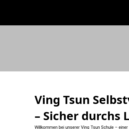
Zum
Inhalt
springen
Ving Tsun Selbs
– Sicher durchs 
Willkommen bei unserer Ving Tsun Schule – einer 