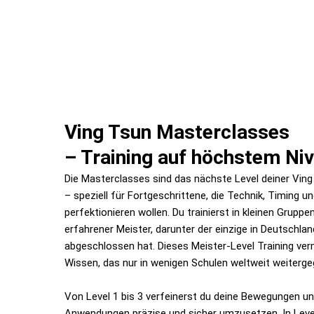
Ving Tsun Masterclasses
– Training auf höchstem Ni
Die Masterclasses sind das nächste Level deiner Ving
– speziell für Fortgeschrittene, die Technik, Timing u
perfektionieren wollen. Du trainierst in kleinen Gruppe
erfahrener Meister, darunter der einzige in Deutschland
abgeschlossen hat. Dieses Meister-Level Training verm
Wissen, das nur in wenigen Schulen weltweit weiterge
Von Level 1 bis 3 verfeinerst du deine Bewegungen u
Anwendungen präzise und sicher umzusetzen. In Level