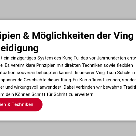
ipien & Möglichkeiten der Ving
teidigung
st ein einzigartiges System des Kung Fu, das vor Jahrhunderten entw
. Es vereint klare Prinzipien mit direkten Techniken sowie flexiblen
 Situation souverän behaupten kannst. In unserer Ving Tsun Schule in
die spannende Geschichte dieser Kung-Fu-Kampfkunst kennen, sonder
icher und wirkungsvoll anwendest. Dabei verbinden wir bewährte Tradi
m dein Können Schritt für Schritt zu erweitern.
pien & Techniken