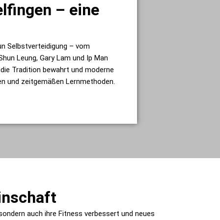
lfingen – eine
sun Selbstverteidigung – vom
g Shun Leung, Gary Lam und Ip Man
g die Tradition bewahrt und moderne
ssen und zeitgemäßen Lernmethoden.
inschaft
, sondern auch ihre Fitness verbessert und neues